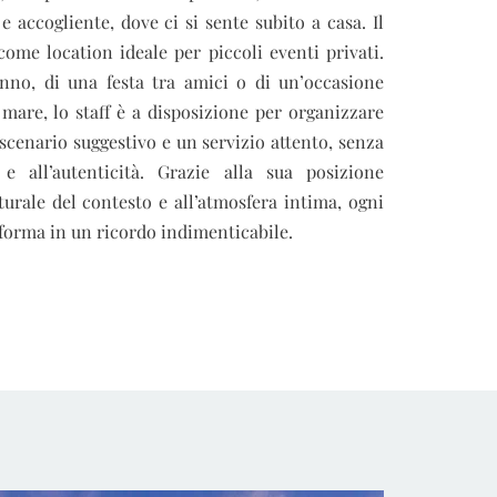
 accogliente, dove ci si sente subito a casa. Il
 come location ideale per piccoli eventi privati.
nno, di una festa tra amici o di un’occasione
l mare, lo staff è a disposizione per organizzare
 scenario suggestivo e un servizio attento, senza
 e all’autenticità. Grazie alla sua posizione
aturale del contesto e all’atmosfera intima, ogni
sforma in un ricordo indimenticabile.