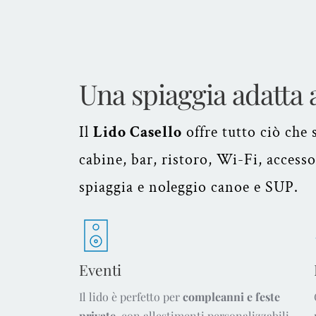
Una spiaggia adatta a
Il
Lido Casello
offre tutto ciò che 
cabine, bar, ristoro, Wi-Fi, accesso
spiaggia e noleggio canoe e SUP.
Eventi
Il lido è perfetto per
compleanni e feste
private
, con allestimenti personalizzabili