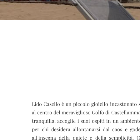
Lido Casello è un piccolo gioiello incastonato s
al centro del meraviglioso Golfo di Castellammar
tranquilla, accoglie i suoi ospiti in un ambiente
per chi desidera allontanarsi dal caos e god
all'insegna della quiete e della semplicità.