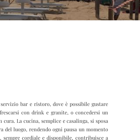
 servizio bar e ristoro, dove è possibile gustare
frescarsi con drink e granite, o concedersi un
 cura. La cucina, semplice e casalinga, si sposa
era del luogo, rendendo ogni pausa un momento
e, sempre cordiale e disponibile, contribuisce a