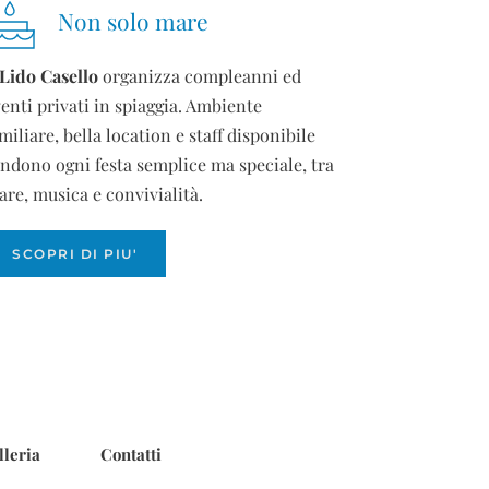
Non solo mare
Lido Casello
organizza compleanni ed
enti privati in spiaggia. Ambiente
miliare, bella location e staff disponibile
ndono ogni festa semplice ma speciale, tra
re, musica e convivialità.
SCOPRI DI PIU'
lleria
Contatti