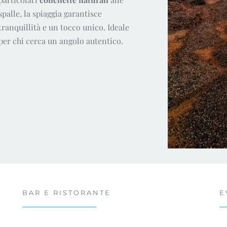
spalle, la spiaggia garantisce
tranquillità e un tocco unico. Ideale
per chi cerca un angolo autentico.
BAR E RISTORANTE
E