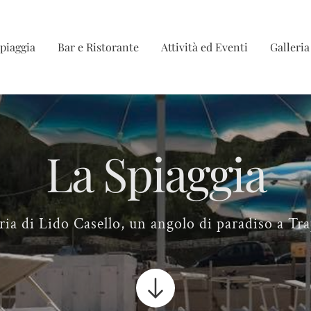
spiaggia
Bar e Ristorante
Attività ed Eventi
Galleria
La Spiaggia
ria di Lido Casello, un angolo di paradiso a Tr