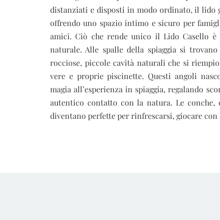
distanziati e disposti in modo ordinato, il lido
offrendo uno spazio intimo e sicuro per famigli
amici. Ciò che rende unico il Lido Casello è 
naturale. Alle spalle della spiaggia si trovano
rocciose, piccole cavità naturali che si riempi
vere e proprie piscinette. Questi angoli nas
magia all’esperienza in spiaggia, regalando sco
autentico contatto con la natura. Le conche, o
diventano perfette per rinfrescarsi, giocare con 