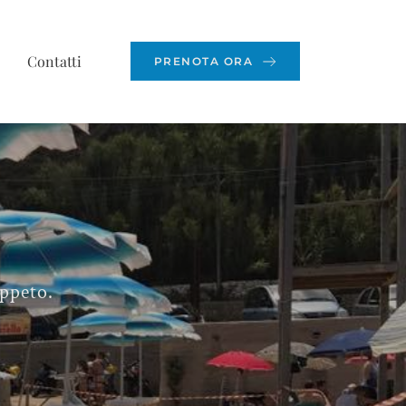
Contatti
PRENOTA ORA
appeto.