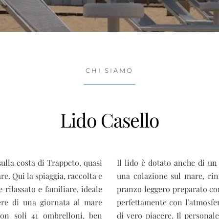
CHI SIAMO
Lido Casello
ulla costa di Trappeto, quasi
Il lido è dotato anche di un
e. Qui la spiaggia, raccolta e
una colazione sul mare, rin
 rilassato e familiare, ideale
pranzo leggero preparato con
ere di una giornata al mare
perfettamente con l’atmosf
 Con soli 41 ombrelloni, ben
di vero piacere. Il personal