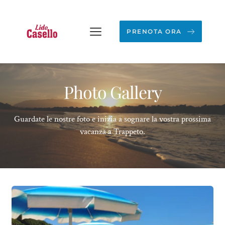
PRENOTA ORA
Photo Gallery
Guardate le nostre foto e inizia a sognare la vostra prossima
vacanza a Trappeto.